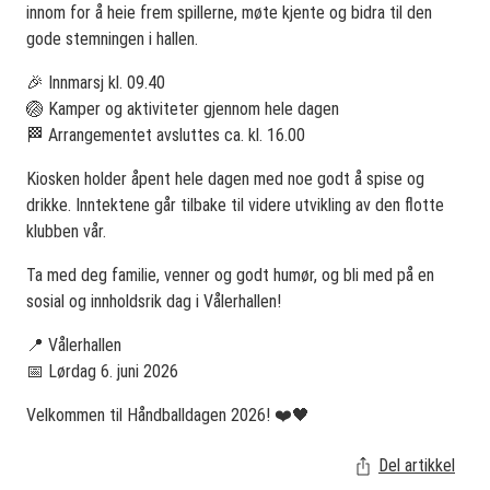
innom for å heie frem spillerne, møte kjente og bidra til den
gode stemningen i hallen.
🎉 Innmarsj kl. 09.40
🏐 Kamper og aktiviteter gjennom hele dagen
🏁 Arrangementet avsluttes ca. kl. 16.00
Kiosken holder åpent hele dagen med noe godt å spise og
drikke. Inntektene går tilbake til videre utvikling av den flotte
klubben vår.
Ta med deg familie, venner og godt humør, og bli med på en
sosial og innholdsrik dag i Vålerhallen!
📍 Vålerhallen
📅 Lørdag 6. juni 2026
Velkommen til Håndballdagen 2026! ❤️🖤
Del artikkel