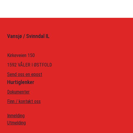
Vansjø / Svinndal IL
Kirkeveien 150
1592 VÅLER I ØSTFOLD
Send oss en epost
Hurtiglenker
Dokumenter
Finn / kontakt oss
Inmelding
Utmelding