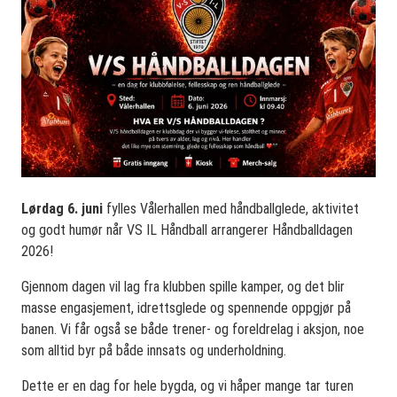
Lørdag 6. juni
fylles Vålerhallen med håndballglede, aktivitet
og godt humør når VS IL Håndball arrangerer Håndballdagen
2026!
Gjennom dagen vil lag fra klubben spille kamper, og det blir
masse engasjement, idrettsglede og spennende oppgjør på
banen. Vi får også se både trener- og foreldrelag i aksjon, noe
som alltid byr på både innsats og underholdning.
Dette er en dag for hele bygda, og vi håper mange tar turen