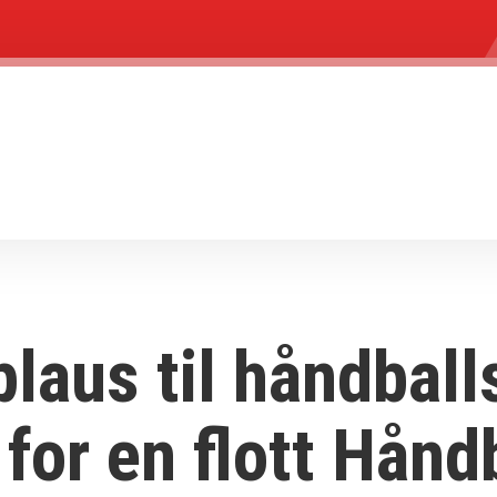
plaus til håndball
 for en flott Hånd