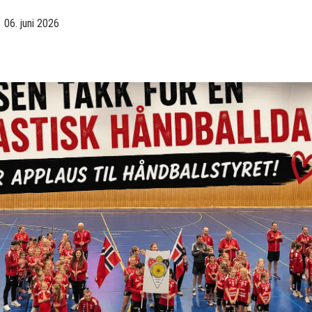
06. juni 2026