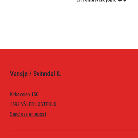
Vansjø / Svinndal IL
Kirkeveien 150
1592 VÅLER I ØSTFOLD
Send oss en epost