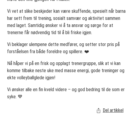
Vi vet at slike beskjeder kan være skuffende, spesielt når barna
har sett frem til trening, sosialt samvær og aktivitet sammen
med laget. Samtidig ønsker vi å ta ansvar og sørge for at
trenerne får nødvendig tid til å bli friske igjen.
Vi beklager ulempene dette medfører, og setter stor pris på
forståelsen fra både foreldre og spillere. ❤️
Nå håper vi på en frisk og opplagt trenergruppe, slik at vi kan
komme tilbake neste uke med masse energi, gode treninger og
ekte volleyballglede igjen!
Vi ønsker alle en fin kveld videre – og god bedring til de som er
syke. 💙
Del artikkel