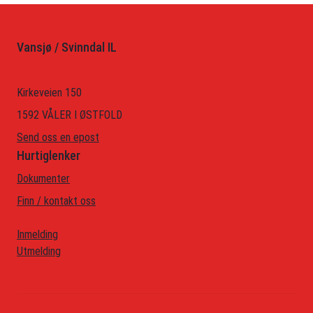
Vansjø / Svinndal IL
Kirkeveien 150
1592 VÅLER I ØSTFOLD
Send oss en epost
Hurtiglenker
Dokumenter
Finn / kontakt oss
Inmelding
Utmelding