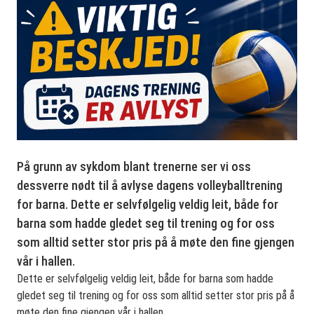
På grunn av sykdom blant trenerne ser vi oss
dessverre nødt til å avlyse dagens volleyballtrening
for barna. Dette er selvfølgelig veldig leit, både for
barna som hadde gledet seg til trening og for oss
som alltid setter stor pris på å møte den fine gjengen
vår i hallen.
Dette er selvfølgelig veldig leit, både for barna som hadde
gledet seg til trening og for oss som alltid setter stor pris på å
møte den fine gjengen vår i hallen.